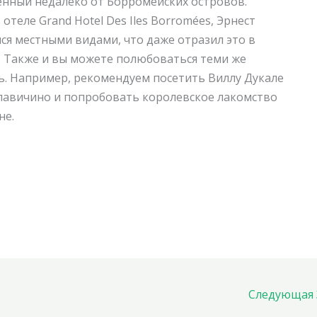
женный недалеко от Борромейских островов.
 отеле Grand Hotel Des Iles Borromées, Эрнест
ся местными видами, что даже отразил это в
 Также и вы можете полюбоваться теми же
ль. Например, рекомендуем посетить Виллу Дукале
аллавичино и попробовать королевское лакомство
не.
Следующая 