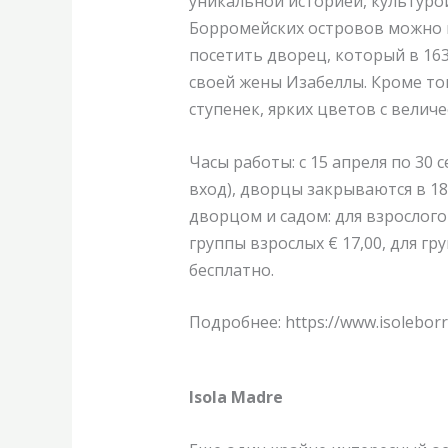
уникальной историей, культуро
Борромейских островов можно п
посетить дворец, который в 163
своей жены Изабеллы. Кроме тог
ступенек, ярких цветов с вели
Часы работы:
с 15 апреля по 30 
вход), дворцы закрываются в 18
дворцом и садом: д
ля взрослого 
группы взрослых € 17,00, для гр
бесплатно.
Подробнее: https://www.isoleborro
Isola Madre