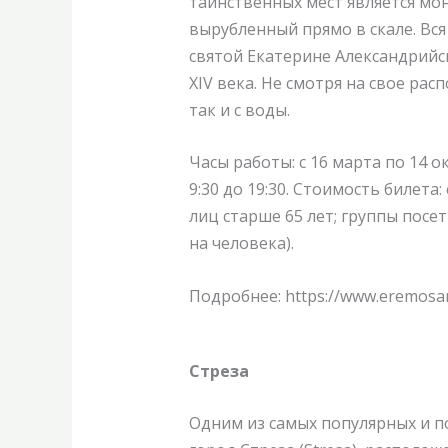
таинственных мест является мон
вырубленный прямо в скале. Вс
святой Екатерине Александрийск
XIV века. Не смотря на свое ра
так и с воды.
Часы работы
: с 16 марта по 14 
9:30 до 19:30.
Стоимость билета
:
лиц старше 65 лет; группы посе
на человека).
Подробнее: https://www.eremosanta
Стреза
Одним из самых популярных и 