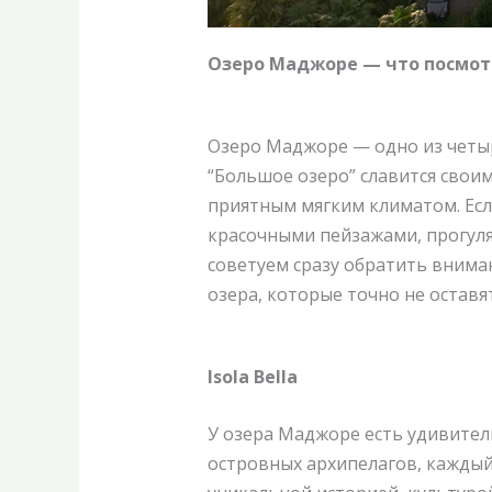
Озеро Маджоре — что посмот
Озеро Маджоре — одно из четыр
“Большое озеро” славится свои
приятным мягким климатом. Если
красочными пейзажами, прогуля
советуем сразу обратить внима
озера, которые точно не остав
Isola Bella
У озера Маджоре есть удивител
островных архипелагов, каждый