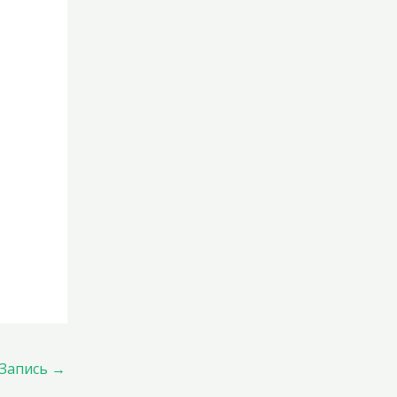
Запись
→