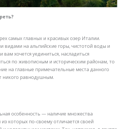
реть?
ех самых главных и красивых озер Италии.
ми видами на альпийские горы, чистотой воды и
 вам хочется уединиться, насладиться
ться по живописным и историческим районам, то
ние на главные примечательные места данного
ят никого равнодушным.
ьная особенность — наличие множества
 из которых по-своему отличается своей